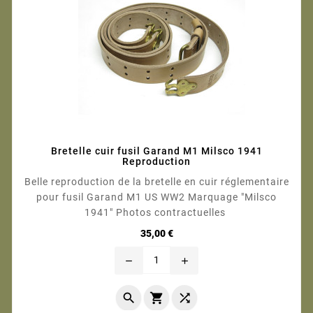
Bretelle cuir fusil Garand M1 Milsco 1941
Reproduction
Belle reproduction de la bretelle en cuir réglementaire
pour fusil Garand M1 US WW2 Marquage "Milsco
1941" Photos contractuelles
Prix
35,00 €
remove
add


