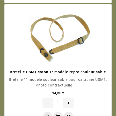
Bretelle USM1 coton 1° modèle repro couleur sable
Bretelle 1° modele couleur sable pour carabine USM1.
Photo contractuelle
Prix
14,50 €
remove
add