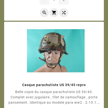



Casque parachutiste US 39/45 repro
Belle copie du casque parachutiste US 39/45.
Complet avec jugulaire , filet de camouflage , porte
pansement. Identique au modele para ww2 . 2.15.1.0
2.15.1.0