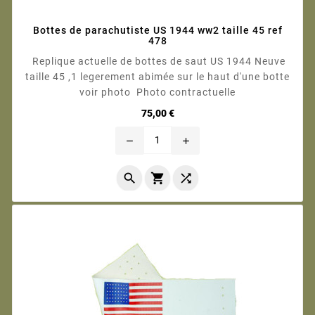
Bottes de parachutiste US 1944 ww2 taille 45 ref
478
Replique actuelle de bottes de saut US 1944 Neuve
taille 45 ,1 legerement abimée sur le haut d'une botte
voir photo Photo contractuelle
Prix
75,00 €
remove
add


