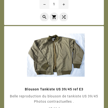
remove
add



Blouson Tankiste US 39/45 ref E3
Belle reproduction du blouson de tankiste US 39/45
Photos contractuelles .