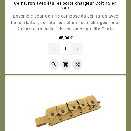
Ceinturon avec étui et porte chargeur Colt 45 en
cuir
Ensemble pour Colt 45 composé du ceinturon avec
boucle laiton, de l'étui cuir et un porte chargeur pour
2 chargeurs. belle fabrication de qualité Photo
contractuelle
Prix
65,00 €
remove
add


