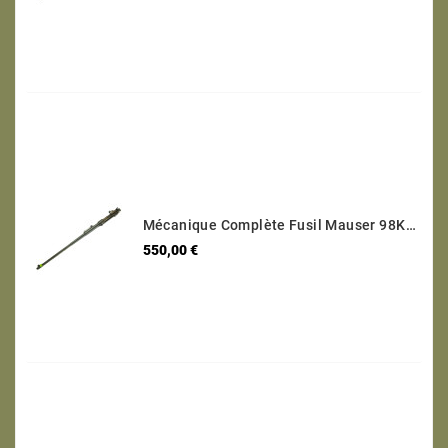
Mécanique Complète Fusil Mauser 98K Code S/42 1937 Calibre 8 X 57 Numéro 3723
Prix
550,00 €