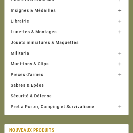
Insignes & Médailles

Librairie

Lunettes & Montages

Jouets miniatures & Maquettes
Militaria

Munitions & Clips

Pièces d'armes

Sabres & Epées
Sécurité & Défense
Pret à Porter, Camping et Survivalisme

NOUVEAUX PRODUITS