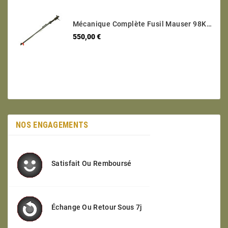
Mécanique Complète Fusil Mauser 98K Code 147 1938 Calibre 8 X 57 Numéro 9812
Prix
550,00 €
NOS ENGAGEMENTS
Satisfait Ou Remboursé
Échange Ou Retour Sous 7j