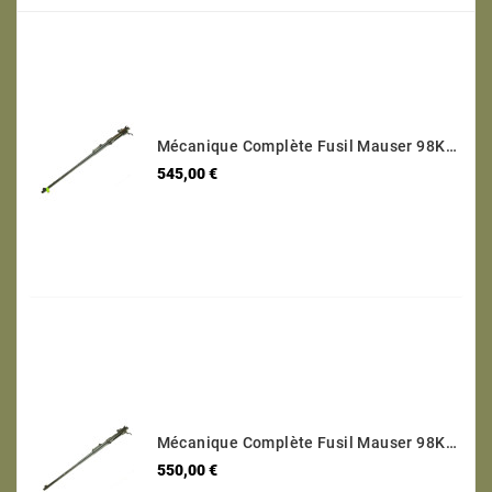
Mécanique Complète Fusil Mauser 98K Code 243 - 1940 Calibre 8 X 57 Numéro 2406
Prix
545,00 €
Mécanique Complète Fusil Mauser 98K Code 42 1940 Calibre 8 X 57 Numéro 9777
Prix
550,00 €