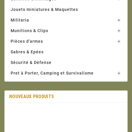
Jouets miniatures & Maquettes
Militaria

Munitions & Clips

Pièces d'armes

Sabres & Epées
Sécurité & Défense
Pret à Porter, Camping et Survivalisme

NOUVEAUX PRODUITS