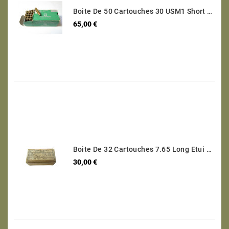
Boite De 50 Cartouches 30 USM1 Short Categorie C
Prix
65,00 €
Boite De 32 Cartouches 7.65 Long Etui Laiton Categorie B Ref 95
Prix
30,00 €