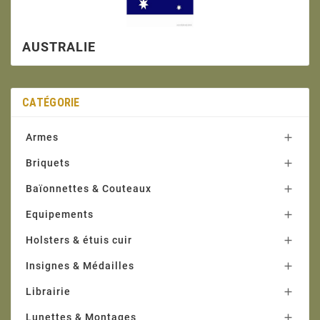
AUSTRALIE
CATÉGORIE
Armes

Briquets

Baïonnettes & Couteaux

Equipements

Holsters & étuis cuir

Insignes & Médailles

Librairie

Lunettes & Montages
