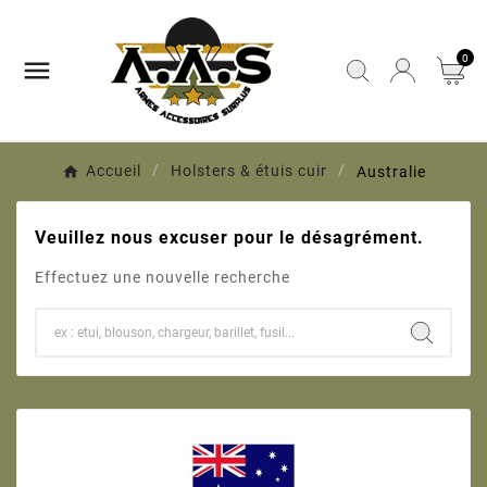
0

Accueil
Holsters & étuis cuir
Australie
Veuillez nous excuser pour le désagrément.
Effectuez une nouvelle recherche