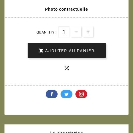
Photo contractuelle
QUANTITY :

AJOUTER AU PANIER
