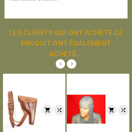
LES CLIENTS QUI ONT ACHETÉ CE
PRODUIT ONT ÉGALEMENT
ACHETÉ...





