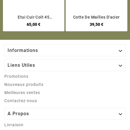
Etui Cuir Colt 45
Cotte De Mailles D'acier
Norvégien
65,00 €
39,50 €

Informations

Liens Utiles
Promotions
Nouveaux produits
Meilleures ventes
Contactez-nous

A Propos
Livraison