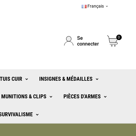
Français

Se
0
connecter
TUIS CUIR
INSIGNES & MÉDAILLES
MUNITIONS & CLIPS
PIÈCES D'ARMES
 SURVIVALISME