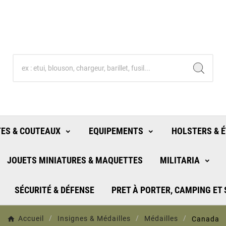
ES & COUTEAUX
EQUIPEMENTS
HOLSTERS & É
JOUETS MINIATURES & MAQUETTES
MILITARIA
SÉCURITÉ & DÉFENSE
PRET À PORTER, CAMPING ET
Accueil
Insignes & Médailles
Médailles
Canada