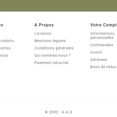
es
A Propos
Votre Compt
s
Livraison
Informations
personnelles
roduits
Mentions légales
Commandes
ventes
Conditions générales
Avoirs
nous
Qui sommes-nous ?
Adresses
Paiement sécurisé
Bons de réduc
© 2002 - A.A.S