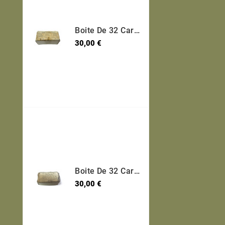
Boite De 32 Cartouches 7.65 Long Etui Laiton Categorie B Ref 30
Prix
30,00 €
Boite De 32 Cartouches 7.65 Long Etui Laiton Categorie B Ref 600
Prix
30,00 €