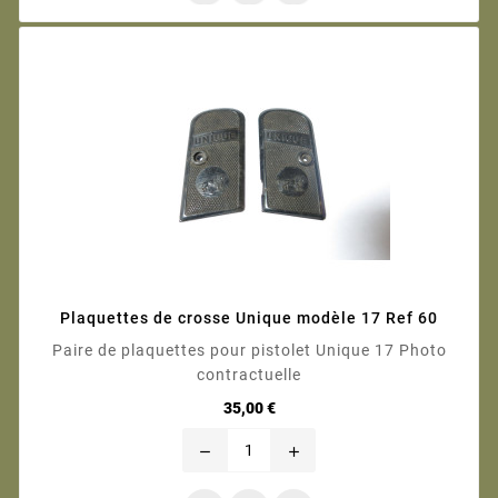
Plaquettes de crosse Unique modèle 17 Ref 60
Paire de plaquettes pour pistolet Unique 17 Photo
contractuelle
Prix
35,00 €
remove
add