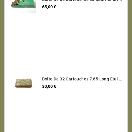
Prix
65,00 €
Boite De 32 Cartouches 7.65 Long Etui Laiton Categorie B Ref 95
Prix
30,00 €