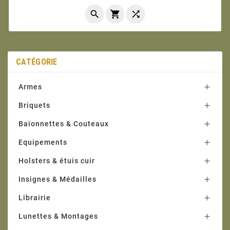



CATÉGORIE
Armes

Briquets

Baïonnettes & Couteaux

Equipements

Holsters & étuis cuir

Insignes & Médailles

Librairie

Lunettes & Montages
