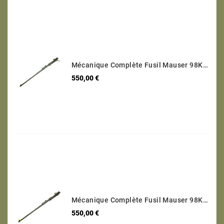
Mécanique Complète Fusil Mauser 98K Code 42 1940 Calibre 8 X 57 Numéro 9777
Prix
550,00 €
Mécanique Complète Fusil Mauser 98K Code S/42 1937 Calibre 8 X 57 Numéro 3723
Prix
550,00 €