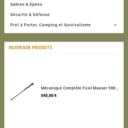
Sabres & Epées
Sécurité & Défense
Pret à Porter, Camping et Survivalisme

NOUVEAUX PRODUITS
Mécanique Complète Fusil Mauser 98K Code 243 - 1940 Calibre 8 X 57 Numéro 2406
Prix
545,00 €