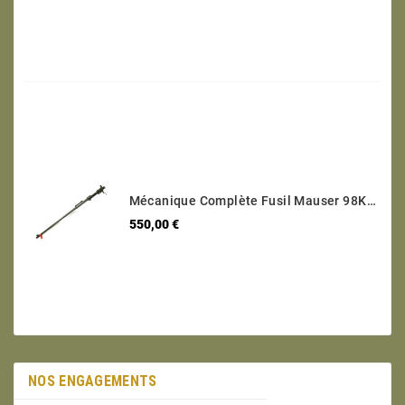
Mécanique Complète Fusil Mauser 98K Code 147 1938 Calibre 8 X 57 Numéro 9812
Prix
550,00 €
NOS ENGAGEMENTS