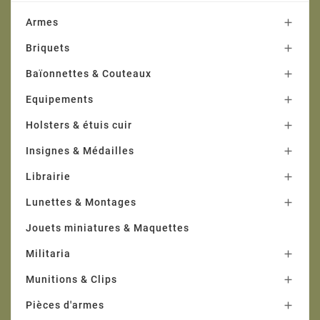
Armes

Briquets

Baïonnettes & Couteaux

Equipements

Holsters & étuis cuir

Insignes & Médailles

Librairie

Lunettes & Montages

Jouets miniatures & Maquettes
Militaria

Munitions & Clips

Pièces d'armes
