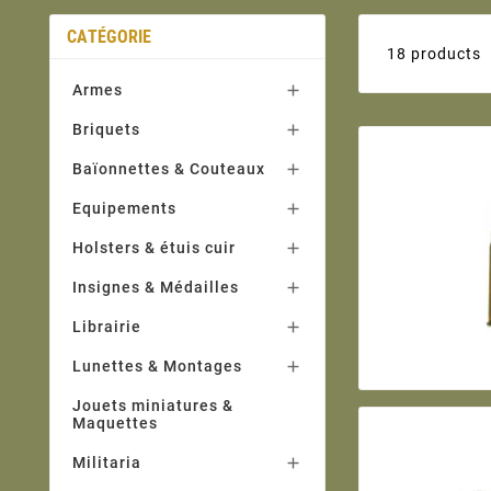
CATÉGORIE
18 products
Armes

Briquets

Baïonnettes & Couteaux

Equipements

Holsters & étuis cuir

Insignes & Médailles

Librairie

Lunettes & Montages

Jouets miniatures &
Maquettes
Militaria
