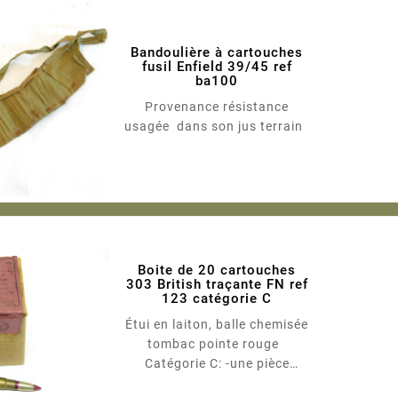
Bandoulière à cartouches
fusil Enfield 39/45 ref
ba100
Provenance résistance
usagée dans son jus terrain
Boite de 20 cartouches
303 British traçante FN ref
123 catégorie C
Étui en laiton, balle chemisée
tombac pointe rouge
Catégorie C: -une pièce
justificative d’identité en