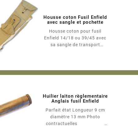
Housse coton Fusil Enfield
avec sangle et pochette
Housse coton pour fusil
Enfield 14/18 ou 39/45 avec
sa sangle de transport
Longueur 115 cm
Huilier laiton règlementaire
Anglais fusil Enfield
Parfait état Longueur 9 cm
diamètre 13 mm Photo
contractuelles
2.15.0.0 2.15.0.0