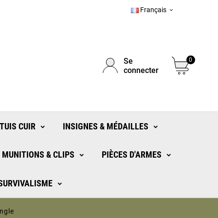
Français

Se
0
connecter
TUIS CUIR
INSIGNES & MÉDAILLES
MUNITIONS & CLIPS
PIÈCES D'ARMES
 SURVIVALISME
ngle