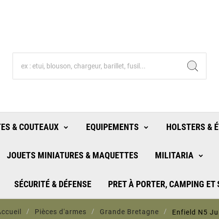
ES & COUTEAUX
EQUIPEMENTS
HOLSTERS & É
JOUETS MINIATURES & MAQUETTES
MILITARIA
SÉCURITÉ & DÉFENSE
PRET À PORTER, CAMPING ET
Accueil
Pièces d'armes
Grande Bretagne
Enfield N5 Ju