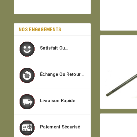
NOS ENGAGEMENTS
Satisfait Ou
Remboursé
Échange Ou Retour
Sous 7j
Livraison Rapide
Paiement Sécurisé