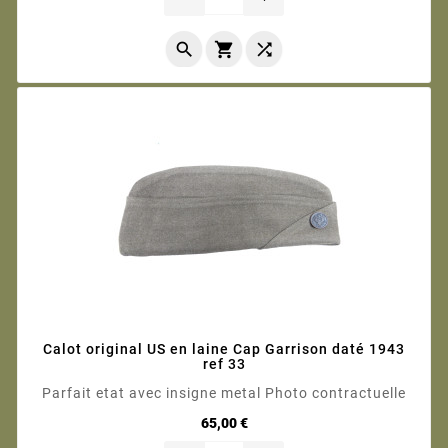



Calot original US en laine Cap Garrison daté 1943
ref 33
Parfait etat avec insigne metal Photo contractuelle
Prix
65,00 €