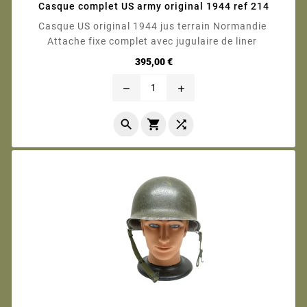
Casque complet US army original 1944 ref 214
Casque US original 1944 jus terrain Normandie
Attache fixe complet avec jugulaire de liner
Prix
395,00 €
remove
add


