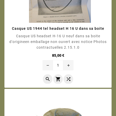
Casque US 1944 tel headset H 16 U dans sa boite
Casque US headset H-16 U neuf dans sa boite
d'origineen emballage non ouvert avec notice Photos
contractuelles 2.15.1.0
Prix
85,00 €
remove
add


