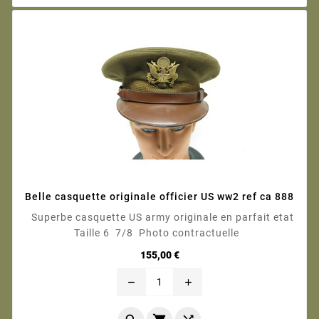
Belle casquette originale officier US ww2 ref ca 888
Superbe casquette US army originale en parfait etat
Taille 6 7/8 Photo contractuelle
Prix
155,00 €
remove
add