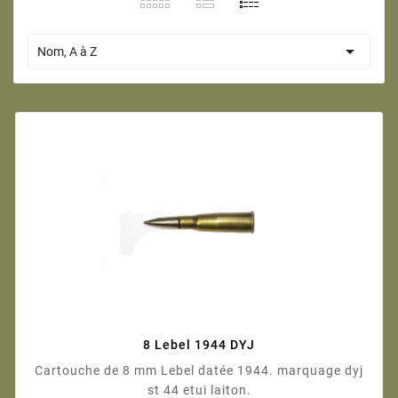

Nom, A à Z
8 Lebel 1944 DYJ
Cartouche de 8 mm Lebel datée 1944. marquage dyj
st 44 etui laiton.