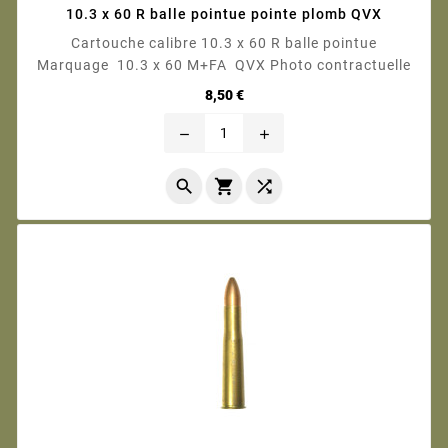
10.3 x 60 R balle pointue pointe plomb QVX
Cartouche calibre 10.3 x 60 R balle pointue
Marquage 10.3 x 60 M+FA QVX Photo contractuelle
Prix
8,50 €
remove
add


