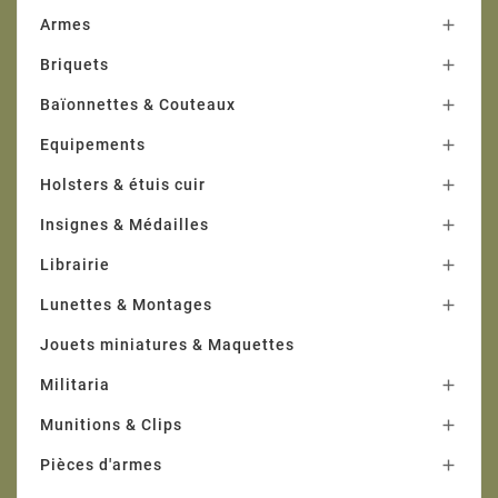
Armes

Briquets

Baïonnettes & Couteaux

Equipements

Holsters & étuis cuir

Insignes & Médailles

Librairie

Lunettes & Montages

Jouets miniatures & Maquettes
Militaria

Munitions & Clips

Pièces d'armes
