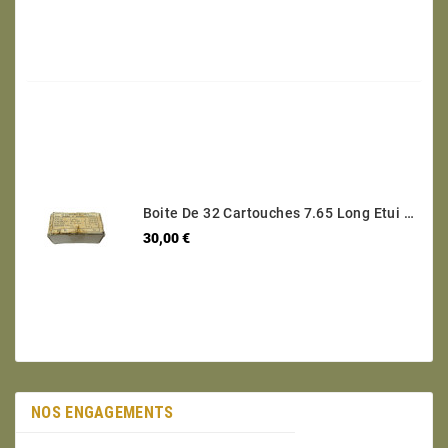
Boite De 32 Cartouches 7.65 Long Etui Laiton Categorie B Ref 30
Prix
30,00 €
NOS ENGAGEMENTS