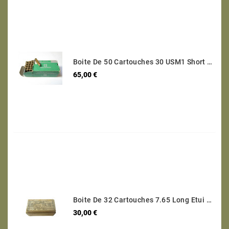
Boite De 50 Cartouches 30 USM1 Short Categorie C
Prix
65,00 €
Boite De 32 Cartouches 7.65 Long Etui Laiton Categorie B Ref 95
Prix
30,00 €