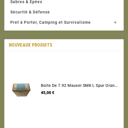
Sabres & Epées
Sécurité & Défense
Pret à Porter, Camping et Survivalisme

NOUVEAUX PRODUITS
Boite De 7.92 Mauser SMK L Spur Orange Ref 123 Categorie C
Prix
45,00 €