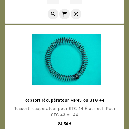



Ressort récupérateur MP43 ou STG 44
Ressort récupérateur pour STG 44 État neuf Pour
STG 43 ou 44
Prix
24,50 €