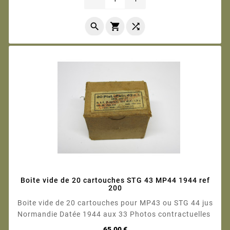



Boite vide de 20 cartouches STG 43 MP44 1944 ref
200
Boite vide de 20 cartouches pour MP43 ou STG 44 jus
Normandie Datée 1944 aux 33 Photos contractuelles
Prix
65,00 €