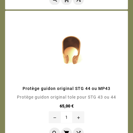
Protège guidon original STG 44 ou MP43
Protège guidon original tole pour STG 43 ou 44
Prix
65,00 €
remove
add