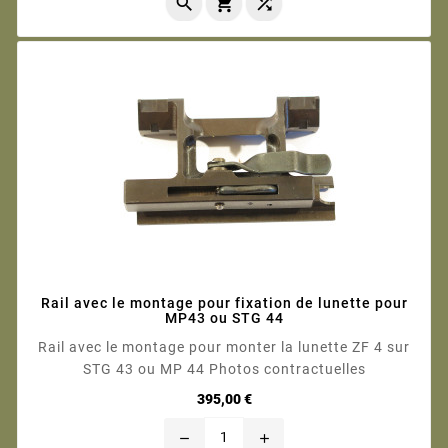



Rail avec le montage pour fixation de lunette pour
MP43 ou STG 44
Rail avec le montage pour monter la lunette ZF 4 sur
STG 43 ou MP 44 Photos contractuelles
Prix
395,00 €
remove
add