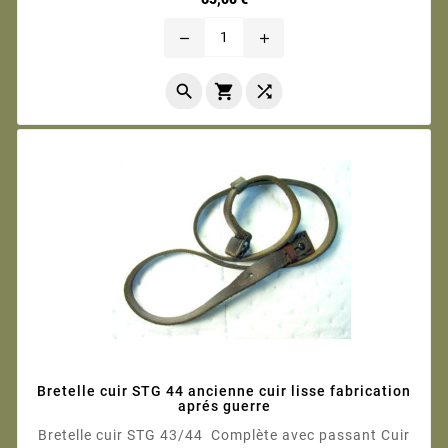
remove
add



Bretelle cuir STG 44 ancienne cuir lisse fabrication
aprés guerre
Bretelle cuir STG 43/44 Complète avec passant Cuir