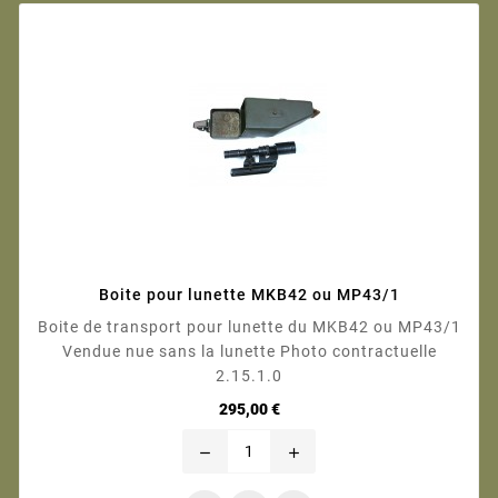
Boite pour lunette MKB42 ou MP43/1
Boite de transport pour lunette du MKB42 ou MP43/1
Vendue nue sans la lunette Photo contractuelle
2.15.1.0
Prix
295,00 €
remove
add