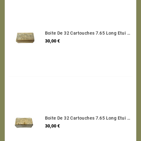
Boite De 32 Cartouches 7.65 Long Etui Laiton Categorie B Ref 95
Prix
30,00 €
Boite De 32 Cartouches 7.65 Long Etui Laiton Categorie B Ref 30
Prix
30,00 €