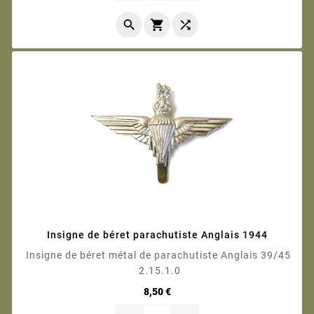



Insigne de béret parachutiste Anglais 1944
Insigne de béret métal de parachutiste Anglais 39/45
2.15.1.0
Prix
8,50 €