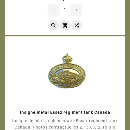
remove
add



Insigne métal Essex régiment tank Canada
Insigne de bérêt règlementaire Essex régiment tank
Canada Photos contractuelles 2.15.0.0 2.15.0.0