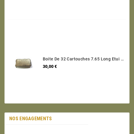
Boite De 32 Cartouches 7.65 Long Etui Laiton Categorie B Ref 600
Prix
30,00 €
NOS ENGAGEMENTS