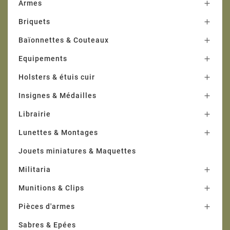
Armes

Briquets

Baïonnettes & Couteaux

Equipements

Holsters & étuis cuir

Insignes & Médailles

Librairie

Lunettes & Montages

Jouets miniatures & Maquettes
Militaria

Munitions & Clips

Pièces d'armes

Sabres & Epées