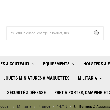
ES & COUTEAUX
EQUIPEMENTS
HOLSTERS & É
JOUETS MINIATURES & MAQUETTES
MILITARIA
SÉCURITÉ & DÉFENSE
PRET À PORTER, CAMPING ET
ccueil
Militaria
France
14/18
Uniformes & Accesso