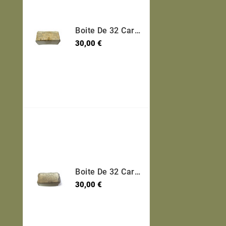
Boite De 32 Cartouches 7.65 Long Etui Laiton Categorie B Ref 30
Prix
30,00 €
Boite De 32 Cartouches 7.65 Long Etui Laiton Categorie B Ref 600
Prix
30,00 €