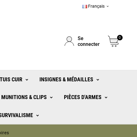
Français

Se
0
connecter
TUIS CUIR
INSIGNES & MÉDAILLES
MUNITIONS & CLIPS
PIÈCES D'ARMES
 SURVIVALISME
ires