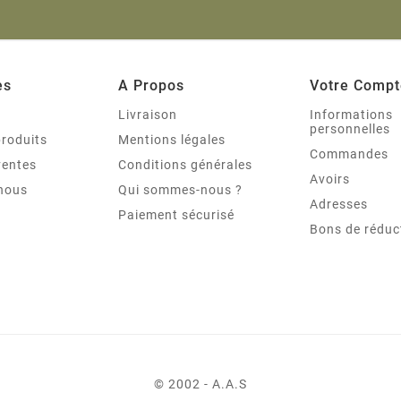
es
A Propos
Votre Compt
s
Livraison
Informations
personnelles
roduits
Mentions légales
Commandes
ventes
Conditions générales
Avoirs
nous
Qui sommes-nous ?
Adresses
Paiement sécurisé
Bons de réduc
© 2002 - A.A.S