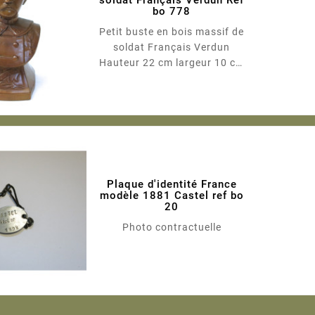
soldat Français Verdun Réf
bo 778
Petit buste en bois massif de
soldat Français Verdun
Hauteur 22 cm largeur 10 cm
Photos contractuelles
2.15.1.0
Plaque d'identité France
modèle 1881 Castel ref bo
20
Photo contractuelle