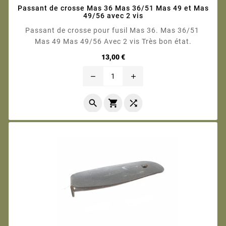
Passant de crosse Mas 36 Mas 36/51 Mas 49 et Mas
49/56 avec 2 vis
Passant de crosse pour fusil Mas 36. Mas 36/51
Mas 49 Mas 49/56 Avec 2 vis Très bon état.
Prix
13,00 €
remove
add


