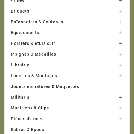
Armes

Briquets

Baïonnettes & Couteaux

Equipements

Holsters & étuis cuir

Insignes & Médailles

Librairie

Lunettes & Montages

Jouets miniatures & Maquettes
Militaria

Munitions & Clips

Pièces d'armes

Sabres & Epées