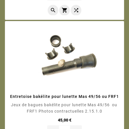



Entretoise bakélite pour lunette Mas 49/56 ou FRF1
Jeux de bagues bakélite pour lunette Mas 49/56 ou
FRF1 Photos contractuelles 2.15.1.0
Prix
45,00 €