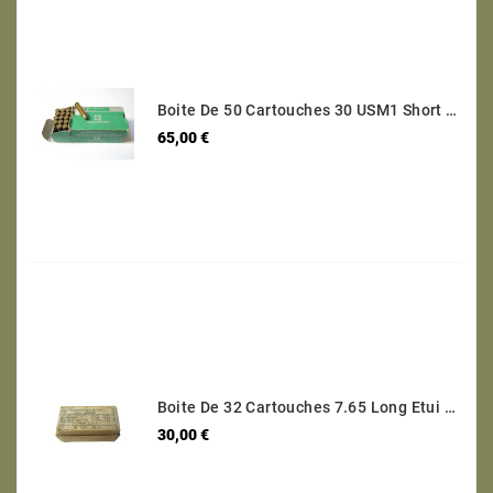
Boite De 50 Cartouches 30 USM1 Short Categorie C
Prix
65,00 €
Boite De 32 Cartouches 7.65 Long Etui Laiton Categorie B Ref 95
Prix
30,00 €