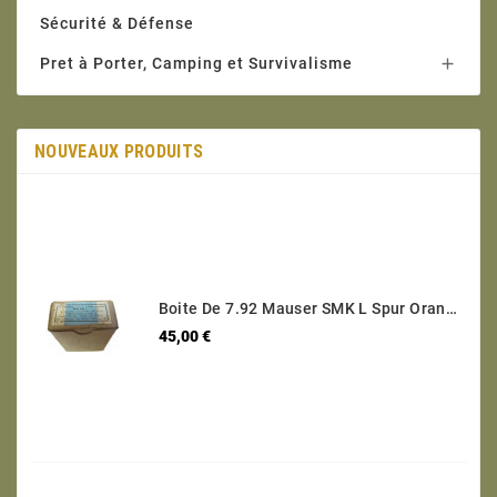
Sécurité & Défense
Pret à Porter, Camping et Survivalisme

NOUVEAUX PRODUITS
Boite De 7.92 Mauser SMK L Spur Orange Ref 123 Categorie C
Prix
45,00 €