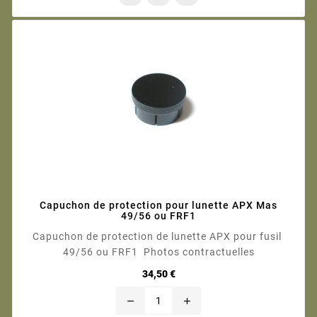
Capuchon de protection pour lunette APX Mas
49/56 ou FRF1
Capuchon de protection de lunette APX pour fusil
49/56 ou FRF1 Photos contractuelles
Prix
34,50 €
remove
add