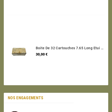
Boite De 32 Cartouches 7.65 Long Etui Laiton Categorie B Ref 30
Prix
30,00 €
NOS ENGAGEMENTS