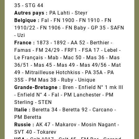
35 - STG 44
Autres pays :
PA Lahti - Steyr
Belgique :
Fal - FN 1900 - FN 1910 - FN
1910/22 - FN 1906 - FN Baby - GP 35 - SAFN
- Uzi
France :
1873 - 1892 - AA 52 - Berthier -
Famas - FM 24/29 - FRF1 - FSA 17 - Lebel -
Le Français - Mab - Mac 50 - Mas 36 - Mas
36/51 - Mas 45 - Mas 49 - Mas 49/56 - Mat
49 - Mitrailleuse Hotchkiss - PA 35A - PA
35S - PM Mas 38 - Ruby - Unique
Grande-Bretagne :
Bren - Enfield N° 1 mk III
- Enfield N° 4 - Fal - PM Lanchester - PM
Sterling - STEN
Italie :
Beretta 34 - Beretta 92 - Carcano -
PM Beretta
Russie :
AK 47 - Makarov - Mosin Nagant -
SVT 40 - Tokarev