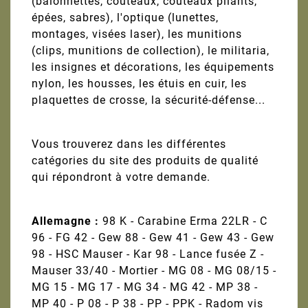
(baïonnettes, couteaux, couteaux pliants,
épées, sabres), l'optique (lunettes,
montages, visées laser), les munitions
(clips, munitions de collection), le militaria,
les insignes et décorations, les équipements
nylon, les housses, les étuis en cuir, les
plaquettes de crosse, la sécurité-défense...
Vous trouverez dans les différentes
catégories du site des produits de qualité
qui répondront à votre demande.
Allemagne :
98 K - Carabine Erma 22LR - C
96 - FG 42 - Gew 88 - Gew 41 - Gew 43 - Gew
98 - HSC Mauser - Kar 98 - Lance fusée Z -
Mauser 33/40 - Mortier - MG 08 - MG 08/15 -
MG 15 - MG 17 - MG 34 - MG 42 - MP 38 -
MP 40 - P 08 - P 38 - PP - PPK - Radom vis