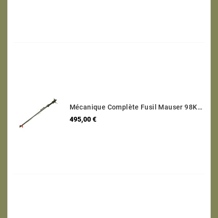
Mécanique Complète Fusil Mauser 98K Code 147 1938 Calibre 8 X 57 Numéro 9812
Prix
495,00 €