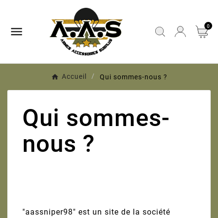
0

Accueil
Qui sommes-nous ?
Qui sommes-
nous ?
"aassniper98" est un site de la société