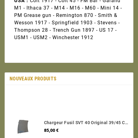
USA :
Colt 1917 - Colt 45 - FM Bar - Garand
M1 - Ithaca 37 - M14 - M16 - M60 - Mini 14 -
PM Grease gun - Remington 870 - Smith &
Wesson 1917 - Springfield 1903 - Stevens -
Thompson 28 - Trench Gun 1897 - US 17 -
USM1 - USM2 - Winchester 1912
NOUVEAUX PRODUITS
Chargeur Fusil SVT 40 Original 39/45 Catégorie C Etat Neuf
Prix
85,00 €