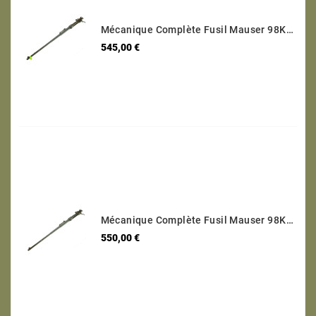
Mécanique Complète Fusil Mauser 98K Code 243 - 1940 Calibre 8 X 57 Numéro 2406
Prix
545,00 €
Mécanique Complète Fusil Mauser 98K Code 42 1940 Calibre 8 X 57 Numéro 9777
Prix
550,00 €