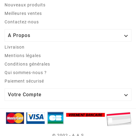
Nouveaux produits
Meilleures ventes
Contactez-nous

A Propos
Livraison
Mentions légales
Conditions générales
Qui sommes-nous ?
Paiement sécurisé

Votre Compte
© 2002 - A.A.S