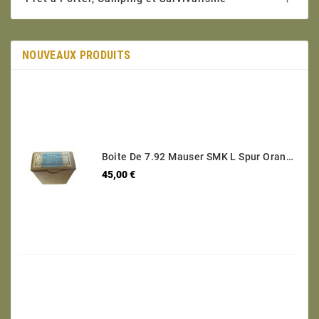
NOUVEAUX PRODUITS
Boite De 7.92 Mauser SMK L Spur Orange Ref 123 Categorie C
Prix
45,00 €