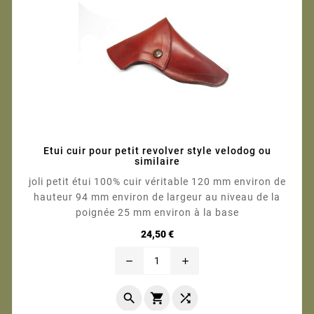
Etui cuir pour petit revolver style velodog ou
similaire
joli petit étui 100% cuir véritable 120 mm environ de
hauteur 94 mm environ de largeur au niveau de la
poignée 25 mm environ à la base
Prix
24,50 €
remove
add


