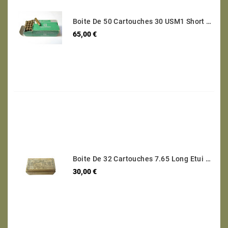
Boite De 50 Cartouches 30 USM1 Short Categorie C
Prix
65,00 €
Boite De 32 Cartouches 7.65 Long Etui Laiton Categorie B Ref 95
Prix
30,00 €