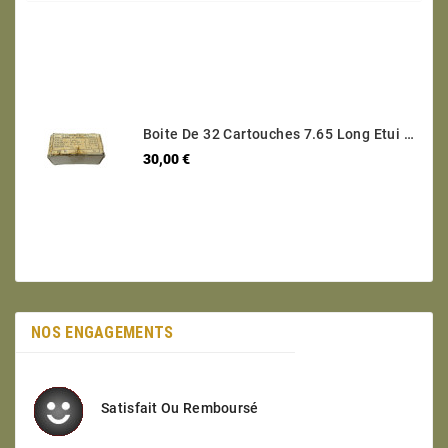
Boite De 32 Cartouches 7.65 Long Etui Laiton Categorie B Ref 30
Prix
30,00 €
NOS ENGAGEMENTS
Satisfait Ou Remboursé