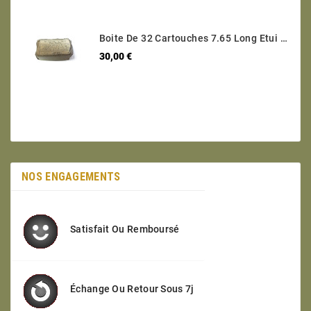
Boite De 32 Cartouches 7.65 Long Etui Laiton Categorie B Ref 600
Prix
30,00 €
NOS ENGAGEMENTS
Satisfait Ou Remboursé
Échange Ou Retour Sous 7j