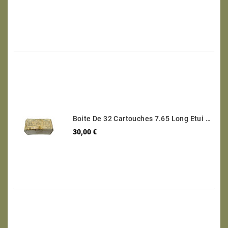
Boite De 32 Cartouches 7.65 Long Etui Laiton Categorie B Ref 30
Prix
30,00 €