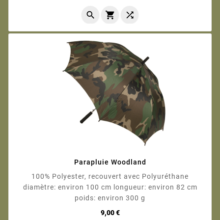



Parapluie Woodland
100% Polyester, recouvert avec Polyuréthane
diamètre: environ 100 cm longueur: environ 82 cm
poids: environ 300 g
Prix
9,00 €