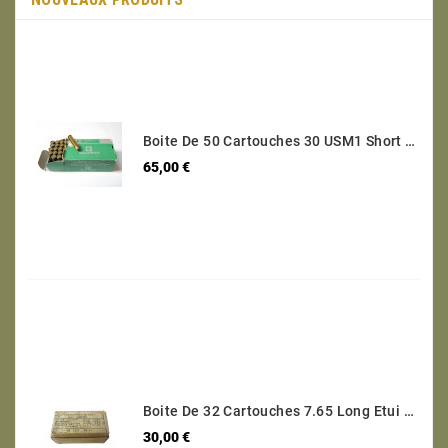
Boite De 50 Cartouches 30 USM1 Short Categorie C
Prix
65,00 €
Boite De 32 Cartouches 7.65 Long Etui Laiton Categorie B Ref 95
Prix
30,00 €