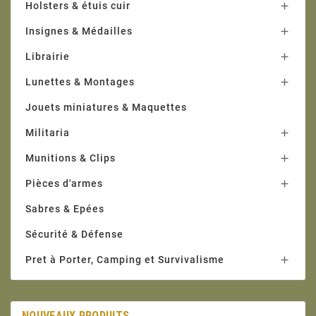
Holsters & étuis cuir

Insignes & Médailles

Librairie

Lunettes & Montages

Jouets miniatures & Maquettes
Militaria

Munitions & Clips

Pièces d'armes

Sabres & Epées
Sécurité & Défense
Pret à Porter, Camping et Survivalisme

NOUVEAUX PRODUITS