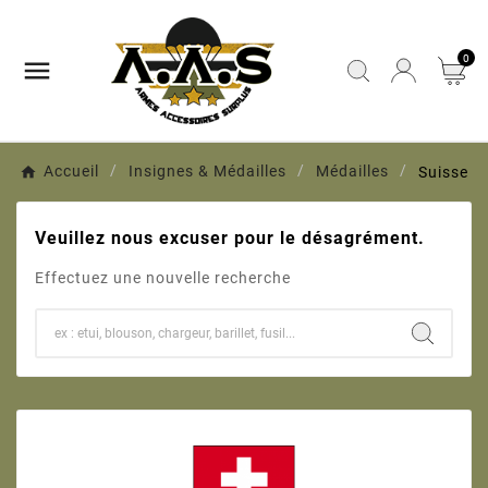
0

Accueil
Insignes & Médailles
Médailles
Suisse
Veuillez nous excuser pour le désagrément.
Effectuez une nouvelle recherche