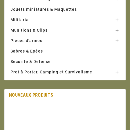
Jouets miniatures & Maquettes
Militaria

Munitions & Clips

Pièces d'armes

Sabres & Epées
Sécurité & Défense
Pret à Porter, Camping et Survivalisme

NOUVEAUX PRODUITS