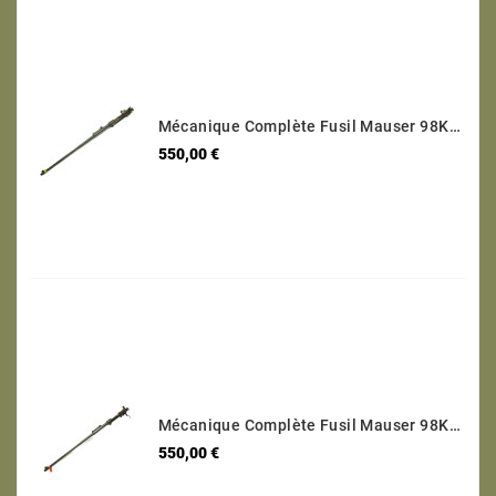
Mécanique Complète Fusil Mauser 98K Code S/42 1937 Calibre 8 X 57 Numéro 3723
Prix
550,00 €
Mécanique Complète Fusil Mauser 98K Code 147 1938 Calibre 8 X 57 Numéro 9812
Prix
550,00 €