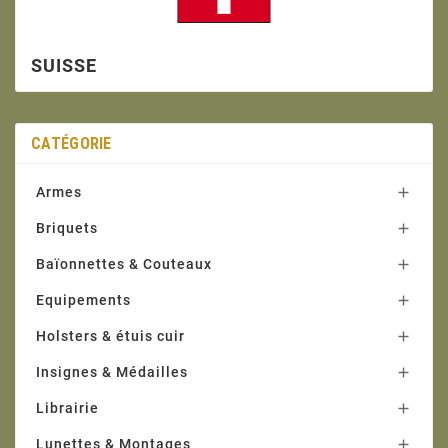
SUISSE
CATÉGORIE
Armes

Briquets

Baïonnettes & Couteaux

Equipements

Holsters & étuis cuir

Insignes & Médailles

Librairie

Lunettes & Montages
