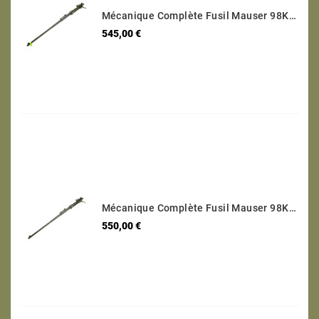
Mécanique Complète Fusil Mauser 98K Code 243 - 1940 Calibre 8 X 57 Numéro 2406
Prix
545,00 €
Mécanique Complète Fusil Mauser 98K Code 42 1940 Calibre 8 X 57 Numéro 9777
Prix
550,00 €