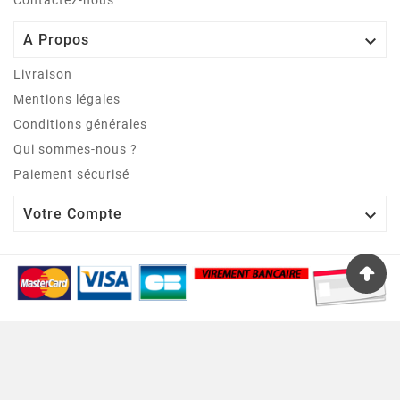
Contactez-nous

A Propos
Livraison
Mentions légales
Conditions générales
Qui sommes-nous ?
Paiement sécurisé

Votre Compte
© 2002 - A.A.S