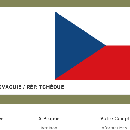
contractuelle
VAQUIE / RÉP. TCHÈQUE
es
A Propos
Votre Compt
s
Livraison
Informations