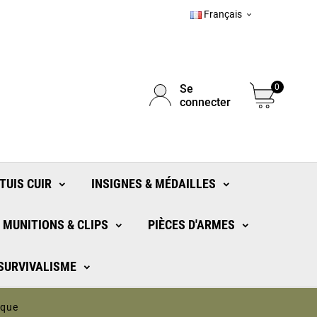
Français

Se
0
connecter
TUIS CUIR
INSIGNES & MÉDAILLES
MUNITIONS & CLIPS
PIÈCES D'ARMES
 SURVIVALISME
èque