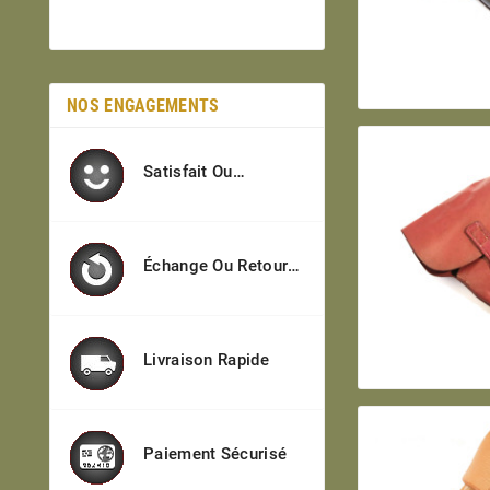
NOS ENGAGEMENTS
Satisfait Ou
Remboursé
Échange Ou Retour
Sous 7j
Livraison Rapide
Paiement Sécurisé