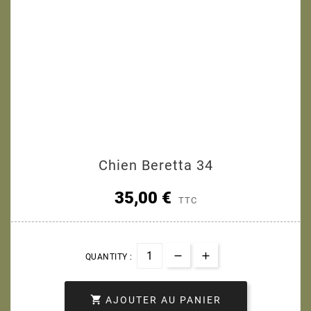
Chien Beretta 34
35,00 €
TTC
QUANTITY :

AJOUTER AU PANIER