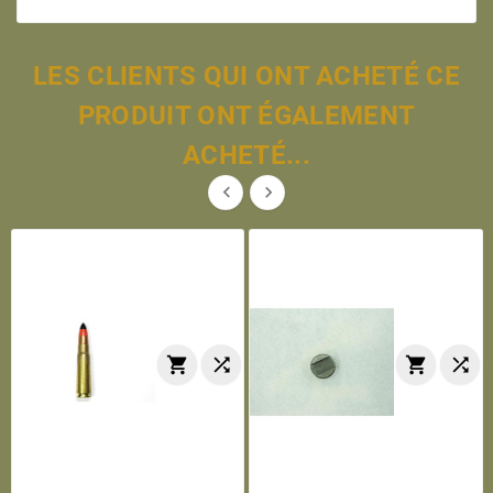
LES CLIENTS QUI ONT ACHETÉ CE
PRODUIT ONT ÉGALEMENT
ACHETÉ...





