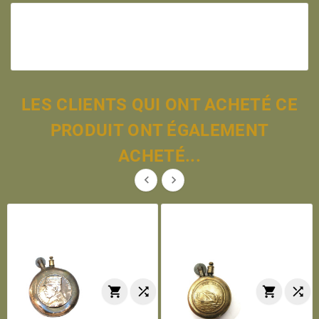
LES CLIENTS QUI ONT ACHETÉ CE
PRODUIT ONT ÉGALEMENT
ACHETÉ...





