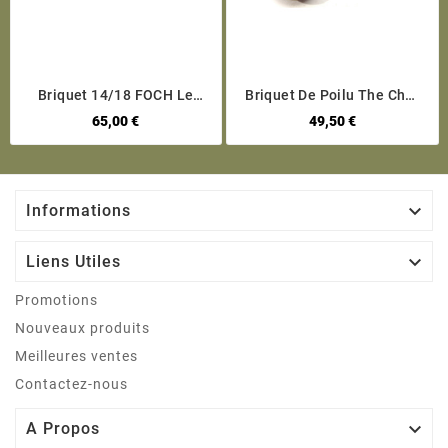
Briquet 14/18 FOCH Le
Briquet De Poilu The Char
Tigre Clemenceau
14/18
65,00 €
49,50 €

Informations

Liens Utiles
Promotions
Nouveaux produits
Meilleures ventes
Contactez-nous

A Propos