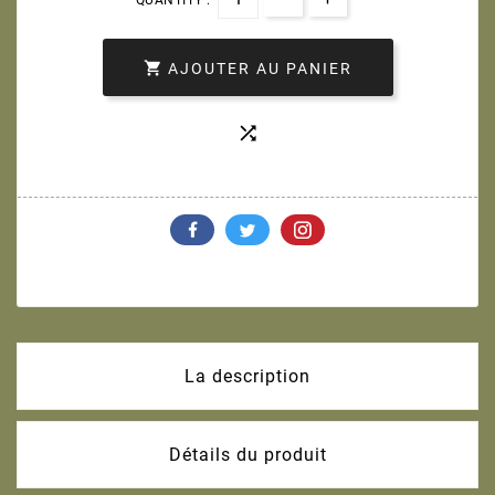

AJOUTER AU PANIER

La description
Détails du produit