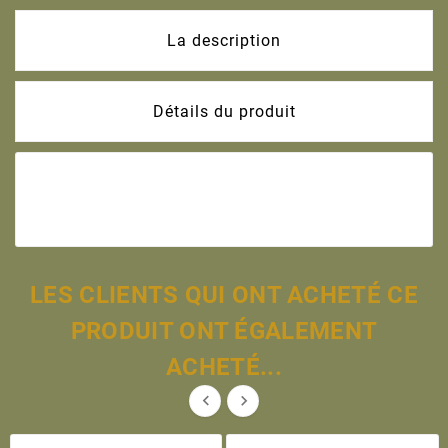
La description
Détails du produit
LES CLIENTS QUI ONT ACHETÉ CE
PRODUIT ONT ÉGALEMENT
ACHETÉ...

