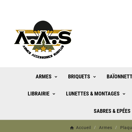
ARMES
BRIQUETS
BAÏONNETT
LIBRAIRIE
LUNETTES & MONTAGES
SABRES & EPÉES
Accueil
Armes
Plaqu