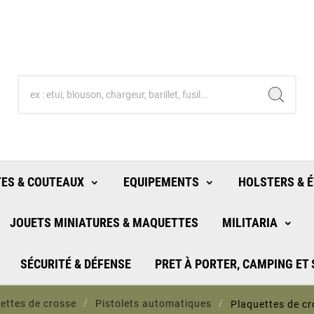
ES & COUTEAUX
EQUIPEMENTS
HOLSTERS & É
JOUETS MINIATURES & MAQUETTES
MILITARIA
SÉCURITÉ & DÉFENSE
PRET À PORTER, CAMPING ET
ettes de crosse
Pistolets automatiques
Plaquettes de cr