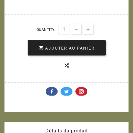
QUANTITY :

AJOUTER AU PANIER

Détails du produit