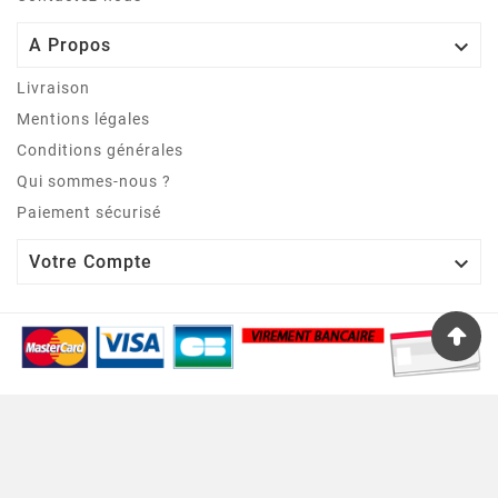

A Propos
Livraison
Mentions légales
Conditions générales
Qui sommes-nous ?
Paiement sécurisé

Votre Compte
© 2002 - A.A.S