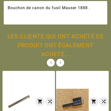
Bouchon de canon du fusil Mauser 1888 .
LES CLIENTS QUI ONT ACHETÉ CE
PRODUIT ONT ÉGALEMENT
ACHETÉ...





