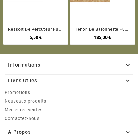
Ressort De Percuteur Fusil
Tenon De Baïonnette Fusil
Enfield N 3
G41 Walther
6,50 €
185,00 €

Informations

Liens Utiles
Promotions
Nouveaux produits
Meilleures ventes
Contactez-nous

A Propos