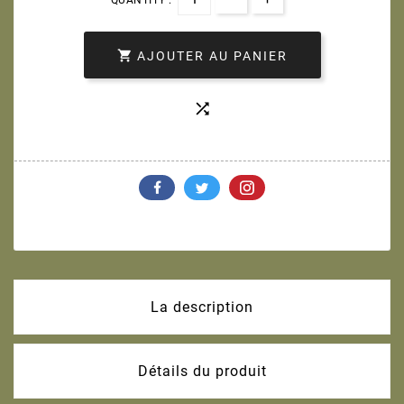

AJOUTER AU PANIER

La description
Détails du produit