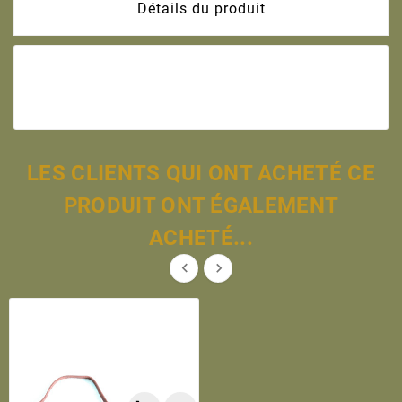
Détails du produit
LES CLIENTS QUI ONT ACHETÉ CE
PRODUIT ONT ÉGALEMENT
ACHETÉ...

