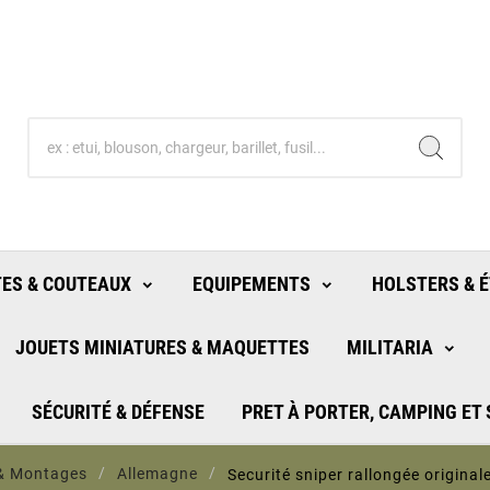
ES & COUTEAUX
EQUIPEMENTS
HOLSTERS & É
JOUETS MINIATURES & MAQUETTES
MILITARIA
SÉCURITÉ & DÉFENSE
PRET À PORTER, CAMPING ET
& Montages
Allemagne
Securité sniper rallongée origina