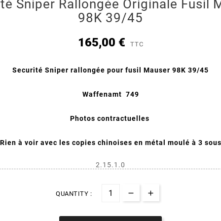
té Sniper Rallongée Originale Fusil
98K 39/45
165,00 €
TTC
Securité Sniper rallongée pour fusil Mauser 98K 39/45
Waffenamt 749
Photos contractuelles
Rien à voir avec les copies chinoises en métal moulé à 3 sou
2.15.1.0
QUANTITY :