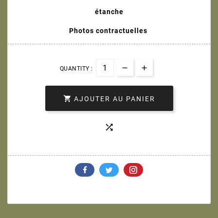
étanche
Photos contractuelles
QUANTITY :

AJOUTER AU PANIER
