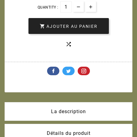
QUANTITY :

AJOUTER AU PANIER

La description
Détails du produit