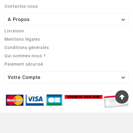
Contactez-nous

A Propos
Livraison
Mentions légales
Conditions générales
Qui sommes-nous ?
Paiement sécurisé

Votre Compte
© 2002 - A.A.S