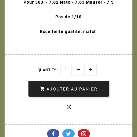
Pour 303 - 7.62 Nato - 7.63 Mauser - 7.5
Pas de 1/10
Excellente qualité, match
QUANTITY :

AJOUTER AU PANIER
