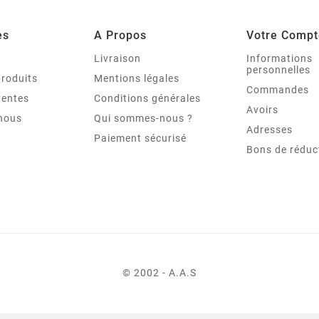
es
A Propos
Votre Compt
s
Livraison
Informations
personnelles
roduits
Mentions légales
Commandes
ventes
Conditions générales
Avoirs
nous
Qui sommes-nous ?
Adresses
Paiement sécurisé
Bons de réduc
© 2002 - A.A.S