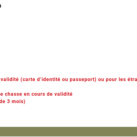
9
e validité (carte d’identité ou passeport) ou pour les ét
e chasse en cours de validité
 de 3 mois)