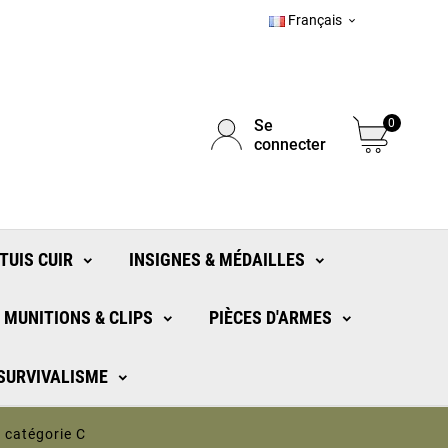
Français

Se
0
connecter
TUIS CUIR
INSIGNES & MÉDAILLES
MUNITIONS & CLIPS
PIÈCES D'ARMES
 SURVIVALISME
 catégorie C