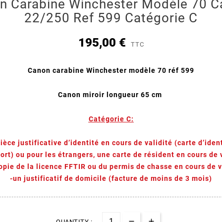
n Carabine Winchester Modèle 70 Ca
22/250 Ref 599 Catégorie C
195,00 €
TTC
Canon carabine Winchester modèle 70 réf 599
Canon miroir longueur 65 cm
Catégorie C:
ièce justificative d’identité en cours de validité (carte d’iden
rt) ou pour les étrangers, une carte de résident en cours de 
opie de la licence FFTIR ou du permis de chasse en cours de v
-un justificatif de domicile (facture de moins de 3 mois)
QUANTITY :