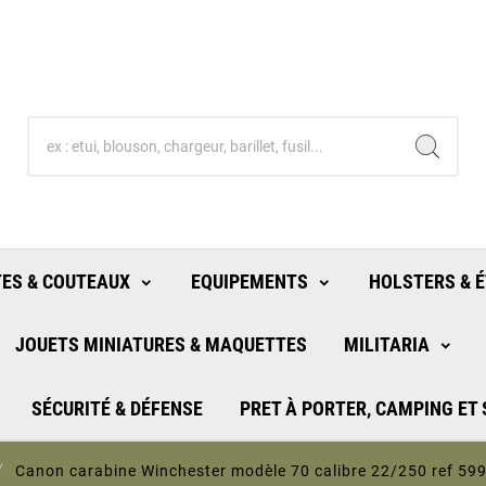
ES & COUTEAUX
EQUIPEMENTS
HOLSTERS & É
JOUETS MINIATURES & MAQUETTES
MILITARIA
SÉCURITÉ & DÉFENSE
PRET À PORTER, CAMPING ET
Canon carabine Winchester modèle 70 calibre 22/250 ref 599