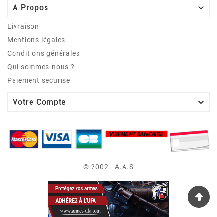

A Propos
Livraison
Mentions légales
Conditions générales
Qui sommes-nous ?
Paiement sécurisé

Votre Compte
© 2002 - A.A.S