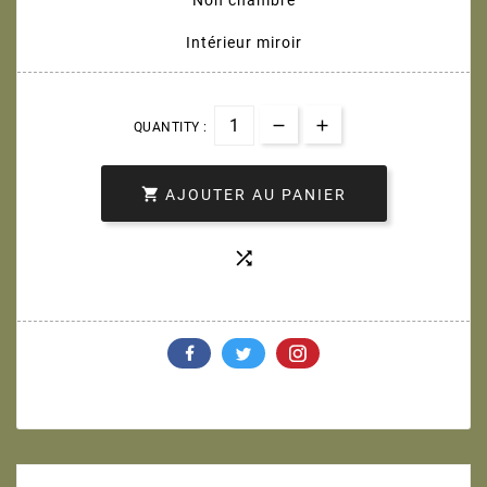
Intérieur miroir
QUANTITY :

AJOUTER AU PANIER
