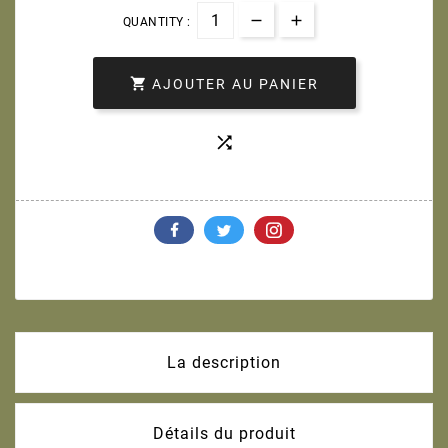
QUANTITY :

AJOUTER AU PANIER

La description
Détails du produit